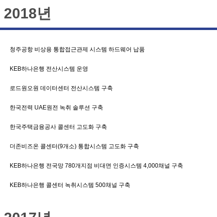
2018년
청주공항 비상용 통합접근관제 시스템 하드웨어 납품
KEB하나은행 전산시스템 운영
로드원오원 데이터센터 전산시스템 구축
한국전력 UAE원전 녹취 솔루션 구축
한국주택금융공사 콜센터 고도화 구축
더존비즈온 콜센터(9개소) 통합시스템 고도화 구축
KEB하나은행 전국망 780개지점 비대면 인증시스템 4,000채널 구축
KEB하나은행 콜센터 녹취시스템 500채널 구축