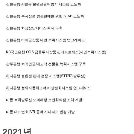
신한은행 AI활용 불완전판매방지 시스템 고도화
신한은행 투자상품 방문판매를 위한 STAB 고도화
신한은행 화상상담서비스 확대 구축
신한은행 비예금상품 대면 녹취시스템 업그레이드
KB국민은행 ODS 금융투자상품 판매프로세스(대면녹취시스템)
광주은행 퇴직연금/대고객 선물환 녹취시스템 구축
하나은행 불완전 판매 검증 시스템(STT/TA 솔루션)
하나은행 점외자동화코너 비상전화시스템 업그레이드
티몬 녹취솔루션 모의해킹 보안취약점 조치 개발
티몬 대표번호 IVR 콜백 시나리오 변경 개발
2021년