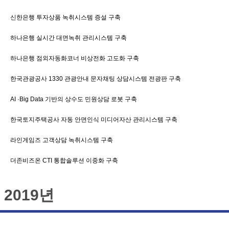
신한은행 투자상품 녹취시스템 증설 구축
하나은행 실시간 대면녹취 관리시스템 구축
하나은행 점외자동화코너 비상전화 고도화 구축
한국관광공사 1330 관광안내 문자채팅 상담시스템 전광판 구축
AI ·Big Data 기반의 상수도 민원상담 로봇 구축
한국토지주택공사 자동 안면인식 미디어자산 관리시스템 구축
라인게임즈 고객상담 녹취시스템 구축
더존비즈온 CTI 통합솔루션 이중화 구축
2019년