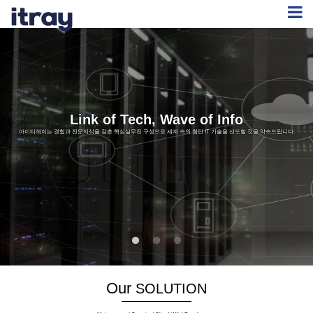
Link of Tech, Wave of Info
아이티레이는 경험과 전문지식을 갖춘 핵심실무진 구성으로 세계 속의 첨단 IT 기술을 선도할 것을 약속드립니다.