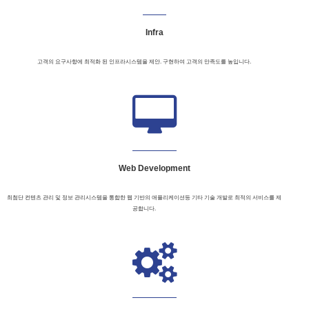
Infra
고객의 요구사항에 최적화 된 인프라시스템을 제안. 구현하여 고객의 만족도를 높입니다.
Web Development
최첨단 컨텐츠 관리 및 정보 관리시스템을 통합한 웹 기반의 애플리케이션등 기타 기술 개발로 최적의 서비스를 제
공합니다.