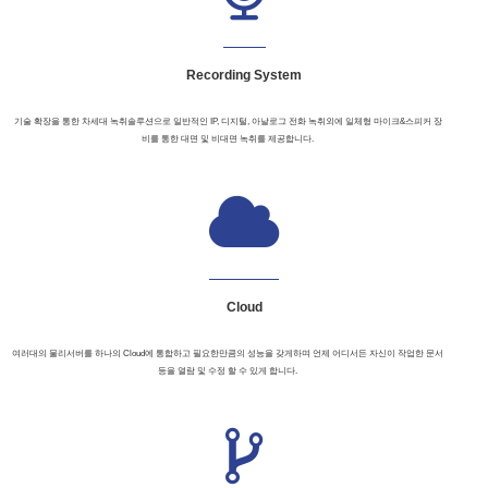
Recording System
기술 확장을 통한 차세대 녹취솔루션으로 일반적인 IP, 디지털, 아날로그 전화 녹취외에 일체형 마이크&스피커 장
비를 통한 대면 및 비대면 녹취를 제공합니다.
Cloud
여러대의 물리서버를 하나의 Cloud에 통합하고 필요한만큼의 성능을 갖게하며 언제 어디서든 자신이 작업한 문서
등을 열람 및 수정 할 수 있게 합니다.