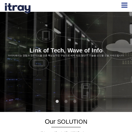
Link of Tech, Wave of Info
아이티레이는 경험과 전문지식을 갖춘 핵심실무진 구성으로 세계 속의 첨단 IT 기술을 선도할 것을 약속드립니다.