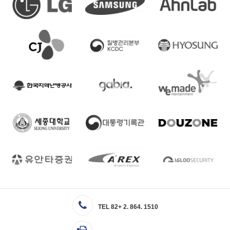
TEL 82+ 2. 864. 1510