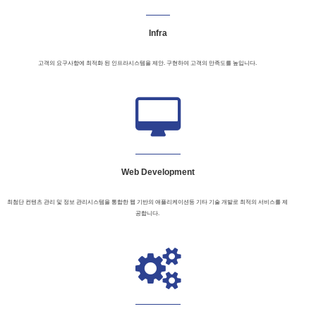
Infra
고객의 요구사항에 최적화 된 인프라시스템을 제안. 구현하여 고객의 만족도를 높입니다.
Web Development
최첨단 컨텐츠 관리 및 정보 관리시스템을 통합한 웹 기반의 애플리케이션등 기타 기술 개발로 최적의 서비스를 제
공합니다.