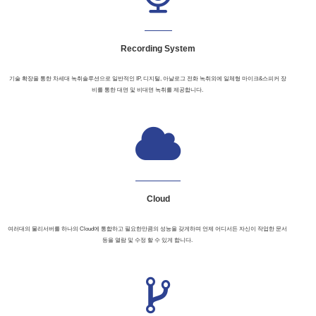
Recording System
기술 확장을 통한 차세대 녹취솔루션으로 일반적인 IP, 디지털, 아날로그 전화 녹취외에 일체형 마이크&스피커 장
비를 통한 대면 및 비대면 녹취를 제공합니다.
Cloud
여러대의 물리서버를 하나의 Cloud에 통합하고 필요한만큼의 성능을 갖게하며 언제 어디서든 자신이 작업한 문서
등을 열람 및 수정 할 수 있게 합니다.